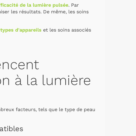
fficacité de la lumière pulsée
. Par
iser les résultats. De même, les soins
 types d'appareils
et les soins associés
encent
ion à la lumière
eux facteurs, tels que le type de peau
atibles