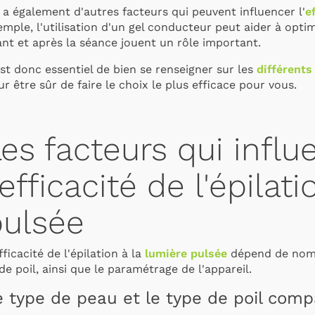
y a également d'autres facteurs qui peuvent influencer l'
e
mple, l'utilisation d'un
gel conducteur
peut aider à optim
ant et après la séance jouent un rôle important.
est donc essentiel de bien se renseigner sur les
différents
r être sûr de faire le choix le plus efficace pour vous.
es facteurs qui influ
'efficacité de l'épilat
pulsée
fficacité de l'épilation à la
lumière pulsée
dépend de nombr
de poil, ainsi que le paramétrage de l'appareil.
e type de peau et le type de poil comp