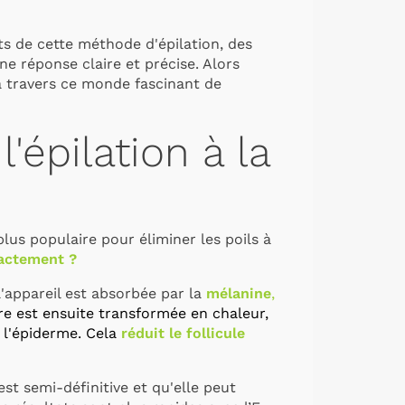
ts de cette méthode d'épilation, des
e réponse claire et précise. Alors
à travers ce monde fascinant de
épilation à la
plus populaire pour
éliminer les poils à
actement ?
l'appareil est absorbée par la
mélanine
,
re est ensuite transformée en chaleur,
e l'épiderme. Cela
réduit le follicule
est semi-définitive et qu'elle peut