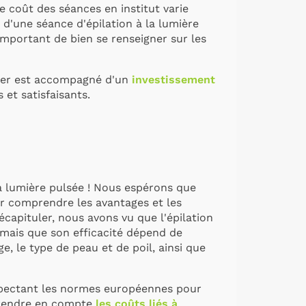
le coût des séances en institut varie
ût d'une séance d'épilation à la lumière
 important de bien se renseigner sur les
ncier est accompagné d'un
investissement
et satisfaisants.
 la lumière pulsée ! Nous espérons que
r comprendre les avantages et les
récapituler, nous avons vu que l'épilation
 mais que son efficacité dépend de
, le type de peau et de poil, ainsi que
espectant les normes européennes pour
 prendre en compte
les coûts liés à