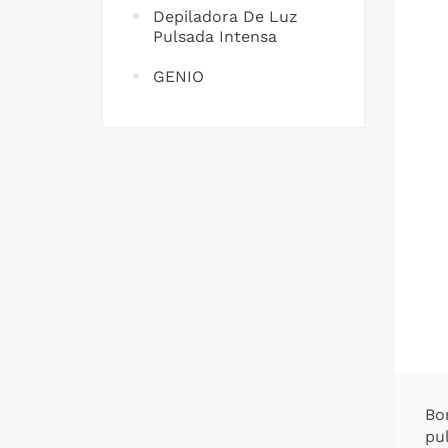
Depiladora De Luz
Pulsada Intensa
GENIO
Bon
pu