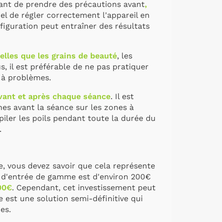
rtant de prendre des
précautions avant
,
tiel de régler correctement l'appareil en
figuration peut entraîner des résultats
elles que les grains de beauté
, les
, il est préférable de ne pas pratiquer
x à problèmes.
vant et après chaque séance
. Il est
es avant la séance sur les zones à
épiler les poils pendant toute la durée du
.
ée, vous devez savoir que cela représente
l d'entrée de gamme est d'environ 200€
00€
. Cependant, cet investissement peut
e est une solution semi-définitive qui
es.