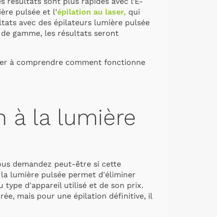
 résultats sont plus rapides avec l’
E-
ière pulsée et l'
épilation au laser,
qui
ltats avec des épilateurs lumière pulsée
 de gamme, les résultats seront
aider à comprendre comment fonctionne
on à la lumière
 vous demandez peut-être si cette
la lumière pulsée permet d'éliminer
du
type d'appareil utilisé
et de son prix.
e, mais pour une épilation définitive, il