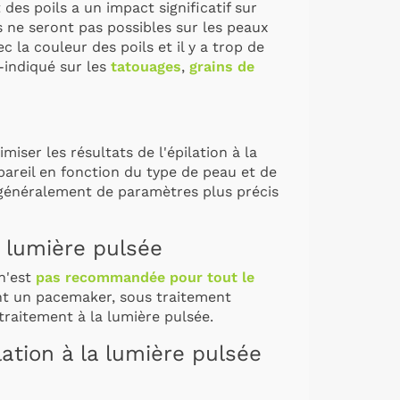
des poils a un impact significatif sur
s ne seront pas possibles sur les peaux
c la couleur des poils et il y a trop de
indiqué sur les
tatouages
,
grains de
imiser les résultats de l'épilation à la
pareil en fonction du type de peau et de
 généralement de paramètres plus précis
a lumière pulsée
 n'est
pas recommandée pour tout le
ant un pacemaker, sous traitement
traitement à la lumière pulsée.
ation à la lumière pulsée